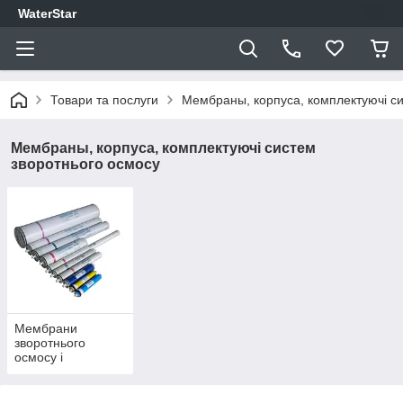
WaterStar
Товари та послуги
Мембраны, корпуса, комплектуючі си
Мембраны, корпуса, комплектуючі систем
зворотнього осмосу
Мембрани
зворотнього
осмосу і
нанофільтрації
води