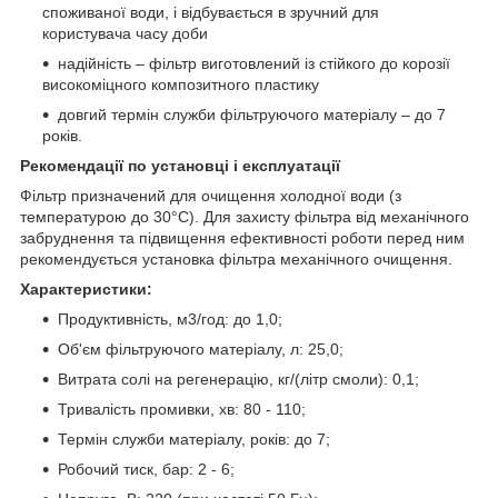
споживаної води, і відбувається в зручний для
користувача часу доби
надійність – фільтр виготовлений із стійкого до корозії
високоміцного композитного пластику
довгий термін служби фільтруючого матеріалу – до 7
років.
Рекомендації по установці і експлуатації
Фільтр призначений для очищення холодної води (з
температурою до 30°С). Для захисту фільтра від механічного
забруднення та підвищення ефективності роботи перед ним
рекомендується установка фільтра механічного очищення.
Характеристики:
Продуктивність, м3/год: до 1,0;
Об'єм фільтруючого матеріалу, л: 25,0;
Витрата солі на регенерацію, кг/(літр смоли): 0,1;
Тривалість промивки, хв: 80 - 110;
Термін служби матеріалу, років: до 7;
Робочий тиск, бар: 2 - 6;