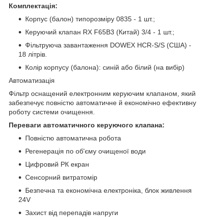
Комплектація:
Корпус (балон) типорозміру 0835 - 1 шт.;
Керуючий клапан RX F65B3 (Китай) 3/4 - 1 шт.;
Фільтруюча завантаження DOWEX HCR-S/S (США) -
18 літрів.
Колір корпусу (балона): синій або білий (на вибір)
Автоматизація
Фільтр оснащений електронним керуючим клапаном, який
забезпечує повністю автоматичне й економічно ефективну
роботу системи очищення.
Переваги автоматичного керуючого клапана:
Повністю автоматична робота
Регенерація по об'єму очищеної води
Цифровий РК екран
Сенсорний витратомір
Безпечна та економічна електроніка, блок живлення
24V
Захист від перепадів напруги