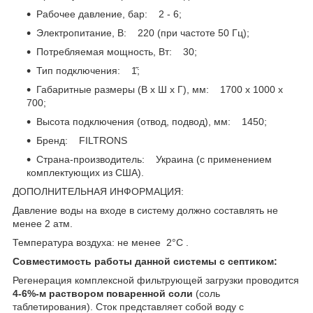
Рабочее давление, бар: 2 - 6;
Электропитание, В: 220 (при частоте 50 Гц);
Потребляемая мощность, Вт: 30;
Тип подключения: 1̋;
Габаритные размеры (В х Ш х Г), мм: 1700 х 1000 х
700;
Высота подключения (отвод, подвод), мм: 1450;
Бренд: FILTRONS
Страна-производитель: Украина (с применением
комплектующих из США).
ДОПОЛНИТЕЛЬНАЯ ИНФОРМАЦИЯ:
Давление воды на входе в систему должно составлять не
менее 2 атм.
Температура воздуха: не менее 2°C .
Совместимость работы данной системы с септиком:
Регенерация комплексной фильтрующей загрузки проводится
4-6%-м раствором поваренной соли
(соль
таблетирования). Сток представляет собой воду с