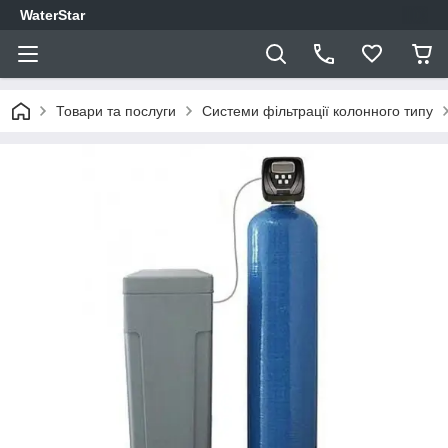
WaterStar
Товари та послуги
Системи фільтрації колонного типу