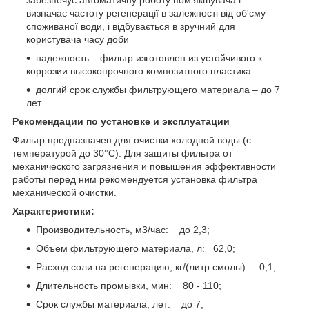
визначає частоту регенерації в залежності від об'єму
споживаної води, і відбувається в зручний для
користувача часу доби
надежность – фильтр изготовлен из устойчивого к
коррозии высокопрочного композитного пластика
долгий срок службы фильтрующего материала – до 7
лет.
Рекомендации по установке и эксплуатации
Фильтр предназначен для очистки холодной воды (с
температурой до 30°С). Для защиты фильтра от
механического загрязнения и повышения эффективности
работы перед ним рекомендуется установка фильтра
механической очистки.
Характеристики:
Производительность, м3/час: до 2,3;
Объем фильтрующего материала, л: 62,0;
Расход соли на регенерацию, кг/(литр смолы): 0,1;
Длительность промывки, мин: 80 - 110;
Срок службы материала, лет: до 7;