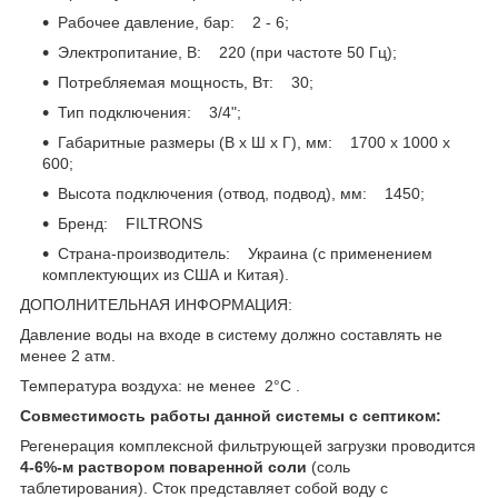
Рабочее давление, бар: 2 - 6;
Электропитание, В: 220 (при частоте 50 Гц);
Потребляемая мощность, Вт: 30;
Тип подключения: 3/4";
Габаритные размеры (В х Ш х Г), мм: 1700 х 1000 х
600;
Высота подключения (отвод, подвод), мм: 1450;
Бренд: FILTRONS
Страна-производитель: Украина (с применением
комплектующих из США и Китая).
ДОПОЛНИТЕЛЬНАЯ ИНФОРМАЦИЯ:
Давление воды на входе в систему должно составлять не
менее 2 атм.
Температура воздуха: не менее 2°C .
Совместимость работы данной системы с септиком:
Регенерация комплексной фильтрующей загрузки проводится
4-6%-м раствором поваренной соли
(соль
таблетирования). Сток представляет собой воду с