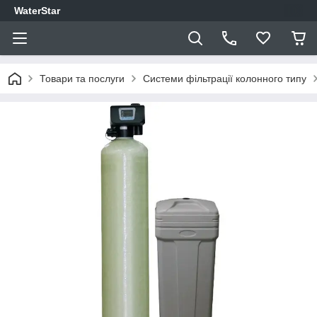
WaterStar
Товари та послуги
Системи фільтрації колонного типу