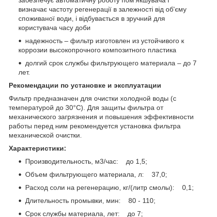
визначає частоту регенерації в залежності від об'єму
споживаної води, і відбувається в зручний для
користувача часу доби
надежность – фильтр изготовлен из устойчивого к
коррозии высокопрочного композитного пластика
долгий срок службы фильтрующего материала – до 7
лет.
Рекомендации по установке и эксплуатации
Фильтр предназначен для очистки холодной воды (с
температурой до 30°С). Для защиты фильтра от
механического загрязнения и повышения эффективности
работы перед ним рекомендуется установка фильтра
механической очистки.
Характеристики:
Производительность, м3/час: до 1,5;
Объем фильтрующего материала, л: 37,0;
Расход соли на регенерацию, кг/(литр смолы): 0,1;
Длительность промывки, мин: 80 - 110;
Срок службы материала, лет: до 7;