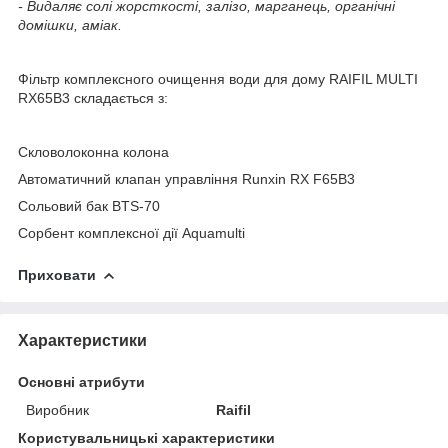
- Видаляє солі жорсткості, залізо, марганець, органічні
домішки, аміак.
Фільтр комплексного очищення води для дому RAIFIL MULTI
RX65В3 складається з:
Скловолоконна колона
Автоматичний клапан управління Runxin RX F65B3
Сольовий бак BTS-70
Сорбент комплексної дії Aquamulti
Приховати
Характеристики
Основні атрибути
Виробник
Raifil
Користувальницькі характеристики