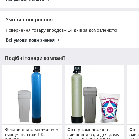
Умови повернення
Повернення товару впродовж 14 днів за домовленістю
Всі умови повернення
Подібні товари компанії
Фільтри для комплексного
Фільтр комплексного
Філь
очищення води FK-
очищення води для дому
очищ