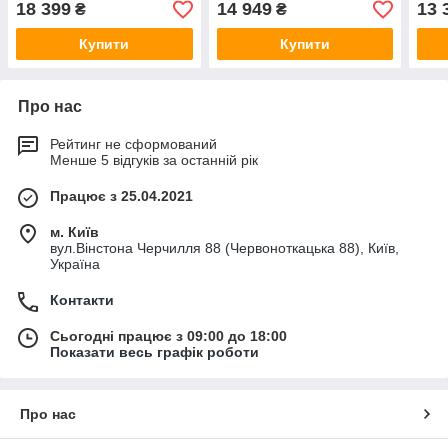
18 399
14 949
13 
₴
₴
Купити
Купити
Про нас
Рейтинг не сформований
Менше 5 відгуків за останній рік
Працює з 25.04.2021
м. Київ
вул.Вінстона Черчилля 88 (Червоноткацька 88), Київ,
Україна
Контакти
Сьогодні працює з 09:00 до 18:00
Показати весь графік роботи
Про нас