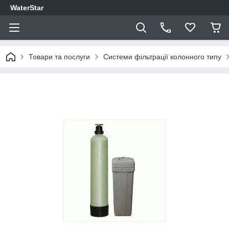
WaterStar
Товари та послуги
Системи фільтрації колонного типу