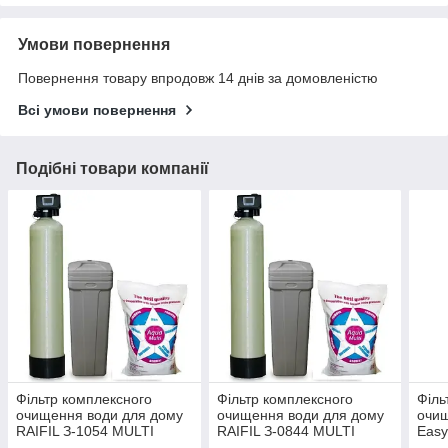
Умови повернення
Повернення товару впродовж 14 днів за домовленістю
Всі умови повернення
Подібні товари компанії
Фільтр комплексного
Фільтр комплексного
Філь
очищення води для дому
очищення води для дому
очищ
RAIFIL З-1054 MULTI
RAIFIL З-0844 MULTI
Eas
RX65B3
RX65B3