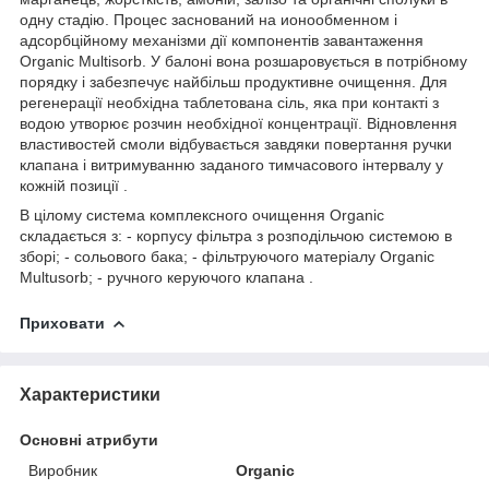
одну стадію. Процес заснований на ионообменном і
адсорбційному механізми дії компонентів завантаження
Organic Multisorb. У балоні вона розшаровується в потрібному
порядку і забезпечує найбільш продуктивне очищення. Для
регенерації необхідна таблетована сіль, яка при контакті з
водою утворює розчин необхідної концентрації. Відновлення
властивостей смоли відбувається завдяки повертання ручки
клапана і витримуванню заданого тимчасового інтервалу у
кожній позиції .
В цілому система комплексного очищення Organic
складається з: - корпусу фільтра з розподільчою системою в
зборі; - сольового бака; - фільтруючого матеріалу Organic
Multusorb; - ручного керуючого клапана .
Приховати
Характеристики
Основні атрибути
Виробник
Organic