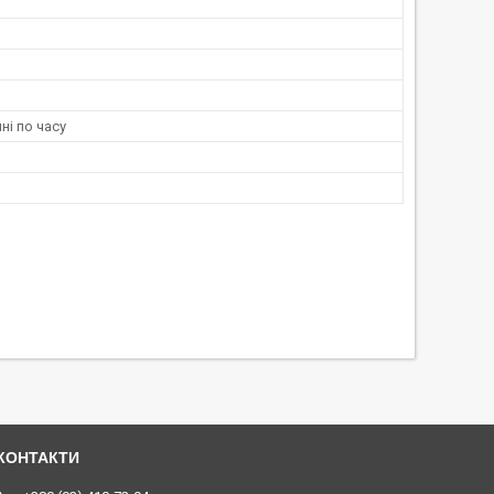
і по часу