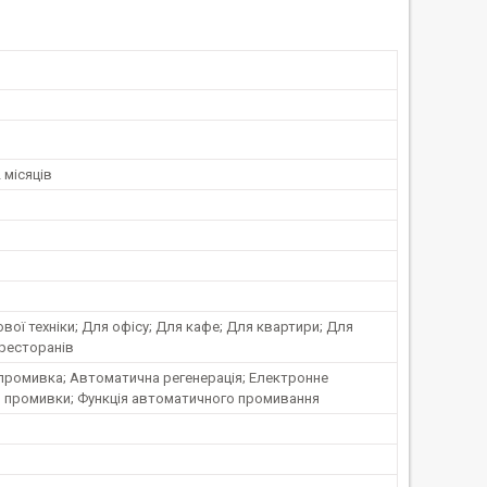
 місяців
вої техніки; Для офісу; Для кафе; Для квартири; Для
 ресторанів
промивка; Автоматична регенерація; Електронне
я промивки; Функція автоматичного промивання