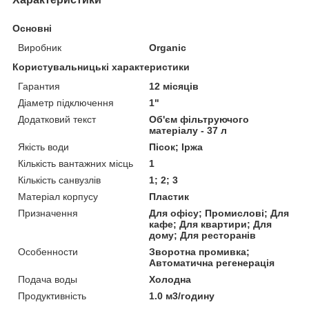
Основні
Виробник
Organic
Користувальницькі характеристики
Гарантия
12 місяців
Діаметр підключення
1"
Додатковий текст
Об'єм фільтруючого
матеріалу - 37 л
Якість води
Пісок; Іржа
Кількість вантажних місць
1
Кількість санвузлів
1; 2; 3
Матеріал корпусу
Пластик
Призначення
Для офісу; Промислові; Для
кафе; Для квартири; Для
дому; Для ресторанів
Особенности
Зворотна промивка;
Автоматична регенерація
Подача воды
Холодна
Продуктивність
1.0 м3/годину