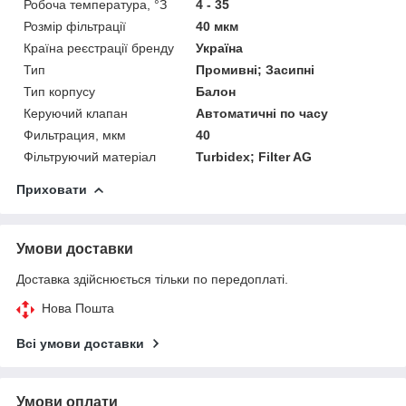
Робоча температура, °З
4 - 35
Розмір фільтрації
40 мкм
Країна реєстрації бренду
Україна
Тип
Промивні; Засипні
Тип корпусу
Балон
Керуючий клапан
Автоматичні по часу
Фильтрация, мкм
40
Фільтруючий матеріал
Turbidex; Filter AG
Приховати
Умови доставки
Доставка здійснюється тільки по передоплаті.
Нова Пошта
Всі умови доставки
Умови оплати