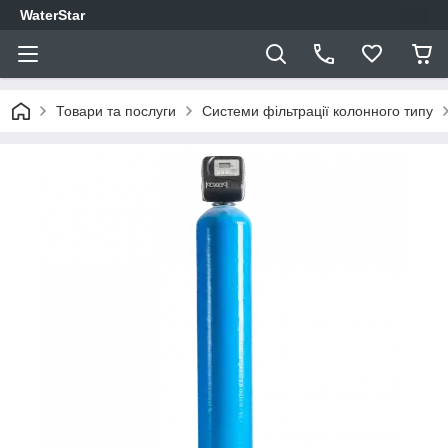
WaterStar
Товари та послуги
Системи фільтрації колонного типу