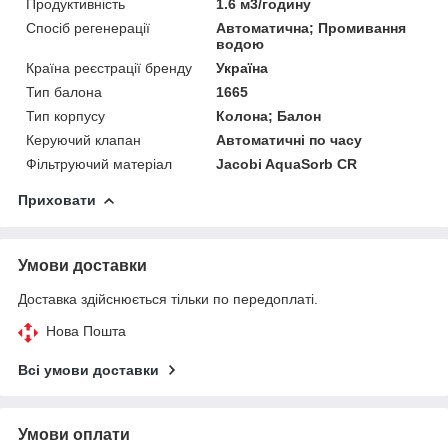
Продуктивність
1.6 м3/годину
Спосіб регенерації
Автоматична; Промивання
водою
Країна реєстрації бренду
Україна
Тип балона
1665
Тип корпусу
Колона; Балон
Керуючий клапан
Автоматичні по часу
Фільтруючий матеріал
Jacobi AquaSorb CR
Приховати
Умови доставки
Доставка здійснюється тільки по передоплаті.
Нова Пошта
Всі умови доставки
Умови оплати