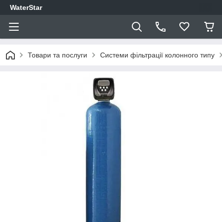
WaterStar
Товари та послуги
Системи фільтрації колонного типу