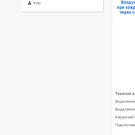
Ігор
Технічні 
Видалення
Видалення
Керуючий к
Підключення