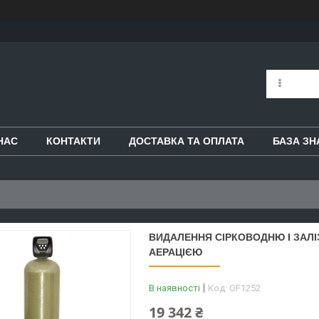
НАС
КОНТАКТИ
ДОСТАВКА ТА ОПЛАТА
БАЗА ЗН
ВИДАЛЕННЯ СІРКОВОДНЮ І ЗАЛІЗ
АЕРАЦІЄЮ
В наявності
Код:
OF1252
19 342 ₴