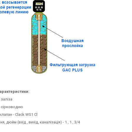
характеристики:
 заліза
 сірководню
лапан - Clack WS1 Cl
, дюйм (вхід , вихід, каналізація) - 1 , 1 , 3/4