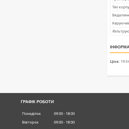
Тип корп
Видаленн
Керуючий
Фільтрую
ІНФОРМА
Ціна:
19 34
ГРАФІК РОБОТИ
Понеділок
09:00
18:00
Вівторок
09:00
18:00