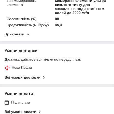
Тип мембранного
Мембранні елементи ультра
елемента
низького тиску для
знесолення води з вмістом
солей до 2000 мг/л
Селективність (%)
98
Продуктивність (м3/добу)
45,4
Приховати
Умови доставки
Доставка здійснюється тільки по передоплаті.
Нова Пошта
Всі умови доставки
Умови оплати
Післяплата
Всі умови оплати