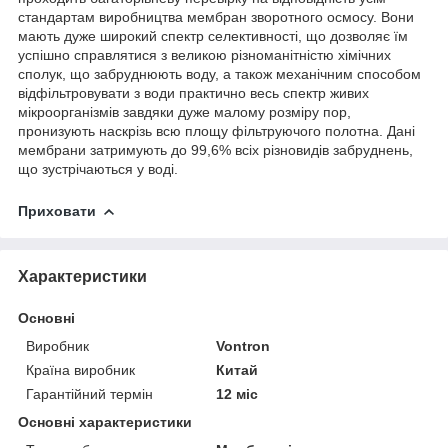
стандартам виробництва мембран зворотного осмосу. Вони
мають дуже широкий спектр селективності, що дозволяє їм
успішно справлятися з великою різноманітністю хімічних
сполук, що забруднюють воду, а також механічним способом
відфільтровувати з води практично весь спектр живих
мікроорганізмів завдяки дуже малому розміру пор,
пронизують наскрізь всю площу фільтруючого полотна. Дані
мембрани затримують до 99,6% всіх різновидів забруднень,
що зустрічаються у воді.
Приховати
Характеристики
Основні
Виробник
Vontron
Країна виробник
Китай
Гарантійний термін
12 міс
Основні характеристики