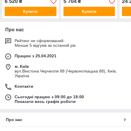
6 520
5 704
24 
₴
₴
Купити
Купити
Про нас
Рейтинг не сформований
Менше 5 відгуків за останній рік
Працює з 25.04.2021
м. Київ
вул.Вінстона Черчилля 88 (Червоноткацька 88), Київ,
Україна
Контакти
Сьогодні працює з 09:00 до 18:00
Показати весь графік роботи
Про нас