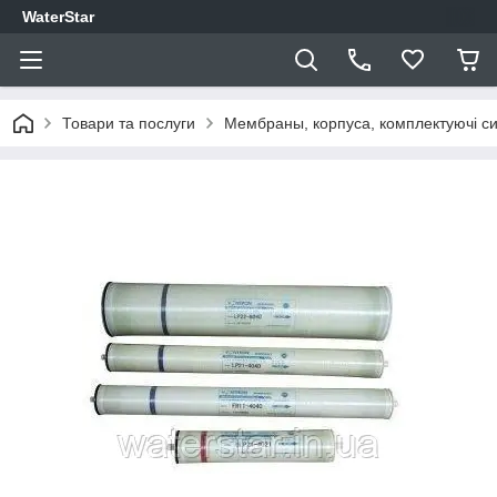
WaterStar
Товари та послуги
Мембраны, корпуса, комплектуючі си