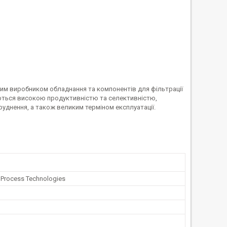
товим виробником обладнання та компонентів для фільтрації
зуються високою продуктивністю та селективністю,
уднення, а також великим терміном експлуатації.
 Process Technologies