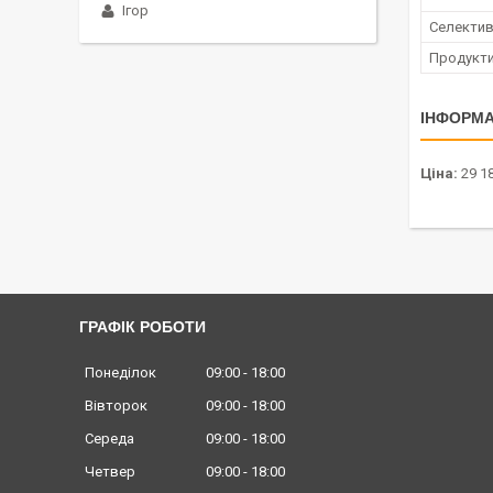
Ігор
Селектив
Продукти
ІНФОРМА
Ціна:
29 18
ГРАФІК РОБОТИ
Понеділок
09:00
18:00
Вівторок
09:00
18:00
Середа
09:00
18:00
Четвер
09:00
18:00