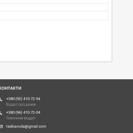
+380 (93) 410-72-94
Відділ продажів
+380 (96) 410-72-04
Технічний відділ
tsebavoda@gmail.com