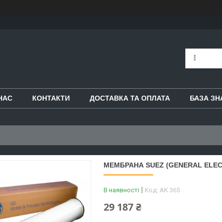
НАС
КОНТАКТИ
ДОСТАВКА ТА ОПЛАТА
БАЗА ЗН
МЕМБРАНА SUEZ (GENERAL ELECT
В наявності
Код:
AK 365
29 187 ₴