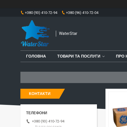
+380 (93) 410-72-94
+380 (96) 410-72-04
WaterStar
ГОЛОВНА
ТОВАРИ ТА ПОСЛУГИ
ПРО 
КОНТАКТИ
+380 (93) 410-72-94
Відділ продажів