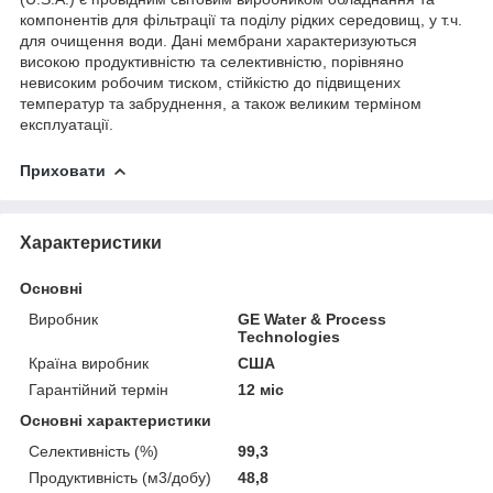
компонентів для фільтрації та поділу рідких середовищ, у т.ч.
для очищення води. Дані мембрани характеризуються
високою продуктивністю та селективністю, порівняно
невисоким робочим тиском, стійкістю до підвищених
температур та забруднення, а також великим терміном
експлуатації.
Приховати
Характеристики
Основні
Виробник
GE Water & Process
Technologies
Країна виробник
США
Гарантійний термін
12 міс
Основні характеристики
Селективність (%)
99,3
Продуктивність (м3/добу)
48,8