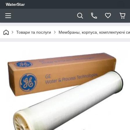
WaterStar
Товари та послуги
Мембраны, корпуса, комплектуючі си